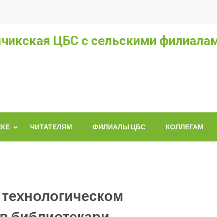
чикская ЦБС с сельскими филиала
ЕКЕ
ЧИТАТЕЛЯМ
ФИЛИАЛЫ ЦБС
КОЛЛЕГАМ
м технологическом
ов библиотекари