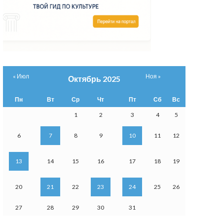
« Июл
Ноя »
Октябрь 2025
Пн
Вт
Ср
Чт
Пт
Сб
Вс
1
2
3
4
5
6
7
8
9
10
11
12
13
14
15
16
17
18
19
20
21
22
23
24
25
26
27
28
29
30
31