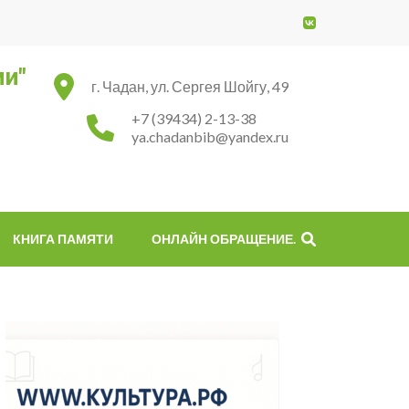
ми"
г. Чадан, ул. Сергея Шойгу, 49
+7 (39434) 2-13-38
ya.chadanbib@yandex.ru
КНИГА ПАМЯТИ
ОНЛАЙН ОБРАЩЕНИЕ.