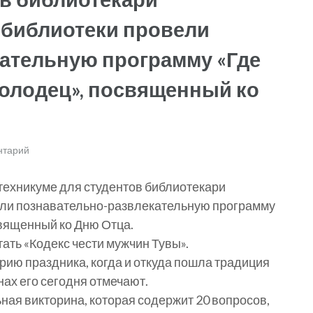
 библиотеки провели
ательную программу «Где
молодец», посвященный ко
нтарий
 техникуме для студентов библиотекари
ели познавательно-развлекательную программу
священный ко Дню Отца.
ать «Кодекс чести мужчин Тувы».
рию праздника, когда и откуда пошла традиция
анах его сегодня отмечают.
ная викторина, которая содержит 20 вопросов,