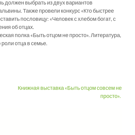
тель должен выбрать из двух вариантов
альвины. Также провели конкурс «Кто быстрее
ставить пословицу: «Человек с хлебом богат, с
ения об отцах.
кая полка «Быть отцом не просто». Литература,
 роли отца в семье.
Книжная выставка «Быть отцом совсем не
просто».