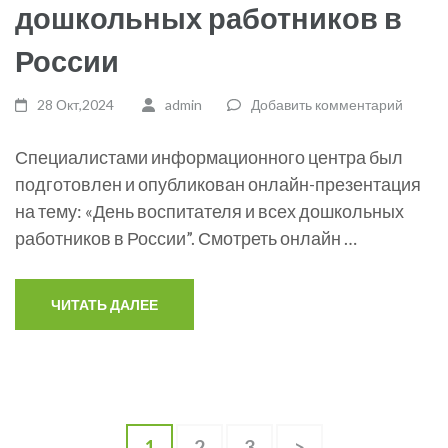
дошкольных работников в
России
28 Окт,2024
admin
Добавить комментарий
Специалистами информационного центра был
подготовлен и опубликован онлайн-презентация
на тему: «День воспитателя и всех дошкольных
работников в России”. Смотреть онлайн …
ЧИТАТЬ ДАЛЕЕ
Пагинация
Страница
Страница
Страница
1
2
3
>