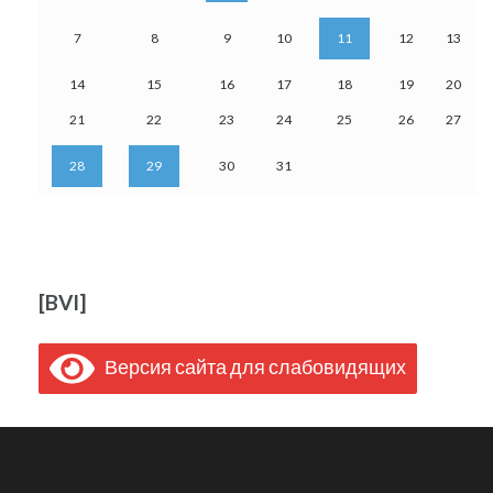
7
8
9
10
11
12
13
14
15
16
17
18
19
20
21
22
23
24
25
26
27
28
29
30
31
[BVI]
Версия сайта для слабовидящих